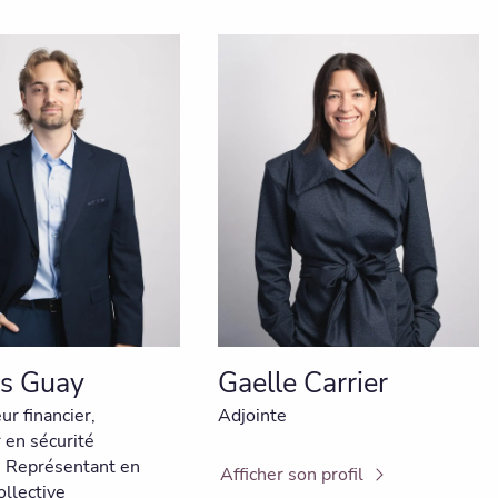
es Guay
Gaelle Carrier
eur financier,
Adjointe
 en sécurité
e, Représentant en
Afficher son profil
ollective