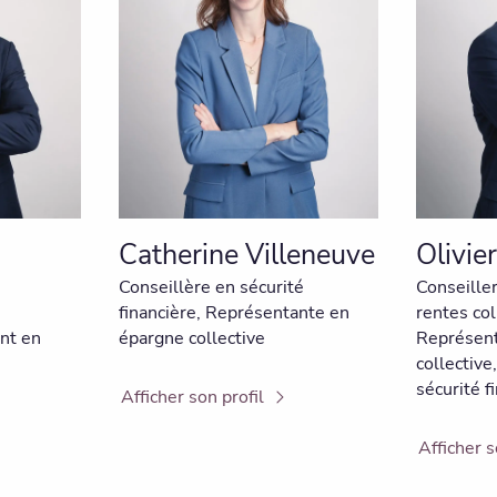
Catherine Villeneuve
Olivie
Conseillère en sécurité
Conseille
financière, Représentante en
rentes col
nt en
épargne collective
Représent
collective
sécurité f
Afficher son profil
Afficher s