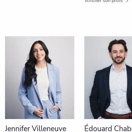
Afficher son profil
Jennifer Villeneuve
Édouard Chab