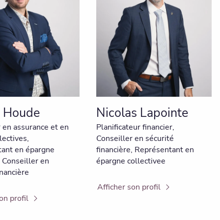
r Houde
Nicolas Lapointe
r en assurance et en
Planificateur financier,
lectives,
Conseiller en sécurité
ant en épargne
financière, Représentant en
, Conseiller en
épargne collectivee
inancière
Afficher son profil
on profil