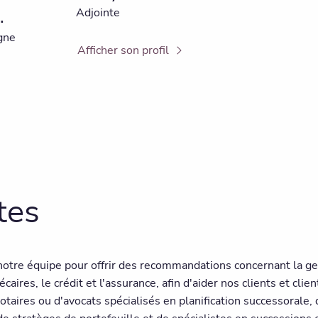
.
Adjointe
gne
Afficher son profil
tes
 notre équipe pour offrir des recommandations concernant la ges
caires, le crédit et l'assurance, afin d'aider nos clients et cli
ires ou d'avocats spécialisés en planification successorale, de