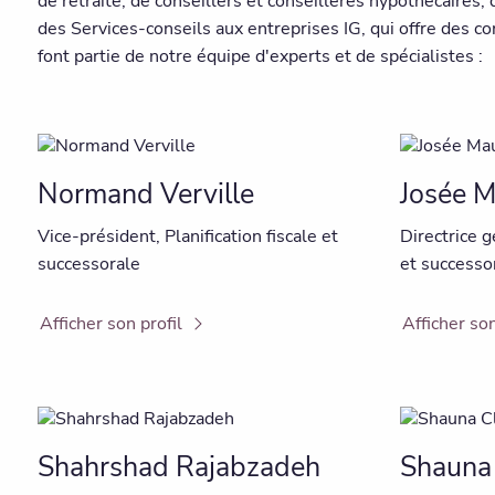
de retraite, de conseillers et conseillères hypothécaires
des Services-conseils aux entreprises IG, qui offre des co
font partie de notre équipe d'experts et de spécialistes :
Normand Verville
Josée 
Vice-président, Planification fiscale et
Directrice g
successorale
et successo
Afficher son profil
Afficher son
Shahrshad Rajabzadeh
Shauna