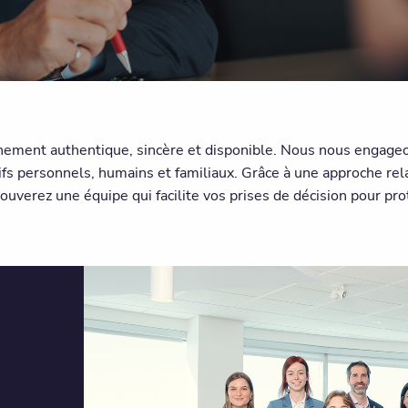
nement authentique, sincère et disponible. Nous nous engageons
ifs personnels, humains et familiaux. Grâce à une approche rel
trouverez une équipe qui facilite vos prises de décision pour pr