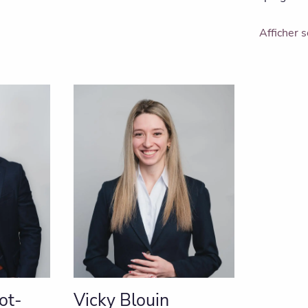
Afficher s
ot-
Vicky Blouin