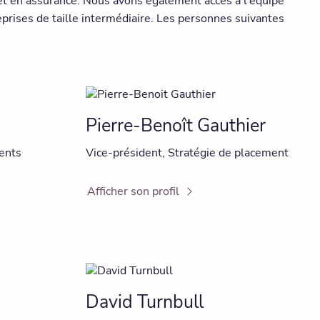
s et en assurance. Nous avons également accès à l'équipe
eprises de taille intermédiaire. Les personnes suivantes
Pierre-Benoît Gauthier
ents
Vice-président, Stratégie de placement
Afficher son profil
David Turnbull