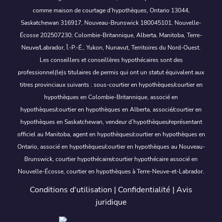
comme maison de courtage d’hypothèques, Ontario 13044,
Saskatchewan 316917, Nouveau-Brunswick 180045101, Nouvelle-
Écosse 202507230; Colombie-Britannique, Alberta, Manitoba, Terre-
Neuve/Labrador, Î.-P.-É., Yukon, Nunavut, Territoires du Nord-Ouest.
Les conseillers et conseillères hypothécaires sont des
professionnel(le)s titulaires de permis qui ont un statut équivalent aux
titres provinciaux suivants : sous-courtier en hypothèques/courtier en
hypothèques en Colombie-Britannique, associé en
hypothèques/courtier en hypothèques en Alberta, associé/courtier en
hypothèques en Saskatchewan, vendeur d’hypothèques/représentant
officiel au Manitoba, agent en hypothèques/courtier en hypothèques en
Ontario, associé en hypothèques/courtier en hypothèques au Nouveau-
Brunswick, courtier hypothécaire/courtier hypothécaire associé en
Nouvelle-Écosse, courtier en hypothèques à Terre-Neuve-et-Labrador.
Conditions d'utilisation
|
Confidentialité
|
Avis
juridique