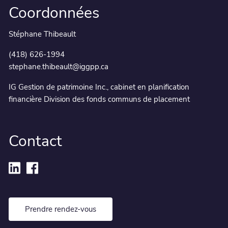
Coordonnées
Stéphane Thibeault
(418) 626-1994
stephane.thibeault@iggpp.ca
IG Gestion de patrimoine Inc., cabinet en planification
financière Division des fonds communs de placement
Contact
Prendre rendez-vous