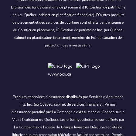
Division des fonds communs de placement d’IG Gestion de patrimoine
Inc. (au Québec, cabinet en planification financière). D’autres produits
de placement et des services de courtage sont offerts par l’entremise
du Courtier en placement, IG Gestion de patrimoine Inc. (au Québec,
cabinet en planification financière), membre du Fonds canadien de
protection des investisseurs.
www.ocri.ca
Produits et services d’assurance distribués par Services d’Assurance
I.G. Inc. (au Québec, cabinet de services financiers). Permis
d’assurance parrainé par La Compagnie d’Assurance du Canada sur la
Vie (à l’extérieur du Québec). Les prêts hypothécaires sont offerts par
La Compagnie de Fiducie du Groupe Investors Ltée, une société de
fiducie sous réglementation fédérale, et facilité par nesto inc. Permis :