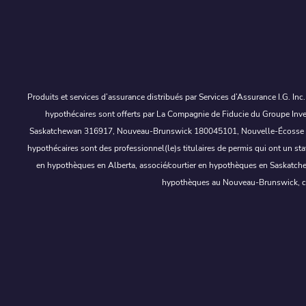
Produits et services d’assurance distribués par Services d’Assurance I.G. In
hypothécaires sont offerts par La Compagnie de Fiducie du Groupe Inves
Saskatchewan 316917, Nouveau-Brunswick 180045101, Nouvelle-Écosse 202507
hypothécaires sont des professionnel(le)s titulaires de permis qui ont un s
en hypothèques en Alberta, associé/courtier en hypothèques en Saskatche
hypothèques au Nouveau-Brunswick, cou