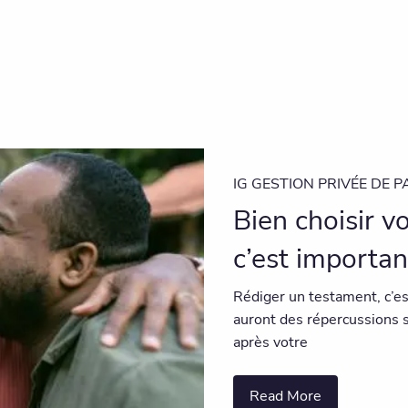
IG GESTION PRIVÉE DE P
Bien choisir v
c’est importan
Rédiger un testament, c’es
auront des répercussions 
après votre
Read More