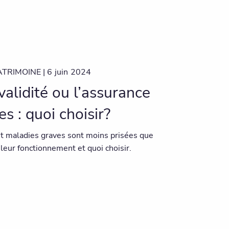
ATRIMOINE |
6
juin
2024
validité ou l’assurance
s : quoi choisir?
et maladies graves sont moins prisées que
 leur fonctionnement et quoi choisir.