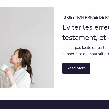
IG GESTION PRIVÉE DE P
Éviter les err
testament, et 
Il n’est pas facile de parle
penser à ce qui pourrait arr
Read More