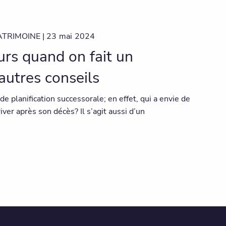
ATRIMOINE |
23
mai
2024
eurs quand on fait un
autres conseils
r de planification successorale; en effet, qui a envie de
iver après son décès? Il s’agit aussi d’un