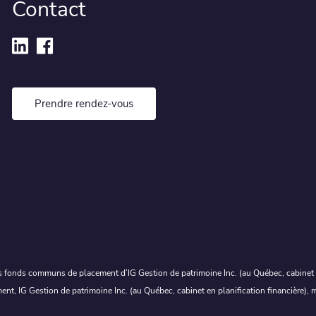
Contact
Prendre rendez-vous
 fonds communs de placement d’IG Gestion de patrimoine Inc. (au Québec, cabinet en
ment, IG Gestion de patrimoine Inc. (au Québec, cabinet en planification financière)