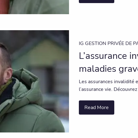
IG GESTION PRIVÉE DE P
L’assurance in
maladies grave
Les assurances invalidité 
l’assurance vie. Découvrez
Read More