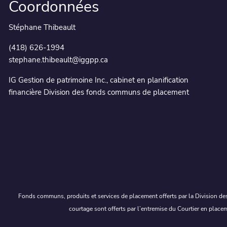
Coordonnées
Stéphane Thibeault
(418) 626-1994
stephane.thibeault@iggpp.ca
IG Gestion de patrimoine Inc., cabinet en planification
financière Division des fonds communs de placement
Fonds communs, produits et services de placement offerts par la Division des
courtage sont offerts par l’entremise du Courtier en place