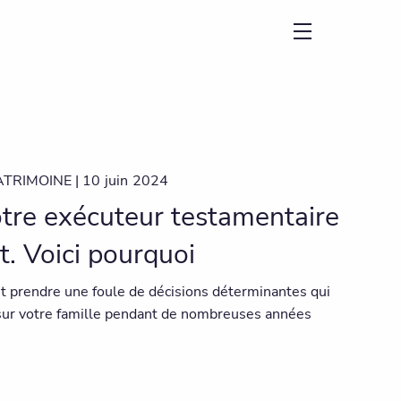
menu
ATRIMOINE |
10
juin
2024
otre exécuteur testamentaire
t. Voici pourquoi
t prendre une foule de décisions déterminantes qui
sur votre famille pendant de nombreuses années