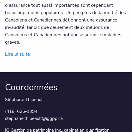
d’assurance tout aussi importantes sont cependant
beaucoup moins populaires. Un peu plus de la moitié des
Canadiens et Canadiennes détiennent une assurance
invalidité, tandis que seulement deux millions de
Canadiens et Canadiennes ont une assurance maladies
graves.
Lire la suite
Coordonnées
Stéphane Thibeault
(418) 626-1994
stephane.thibeault@iggpp.ca
IG Gestion de patrimoine Inc., cabinet en planification