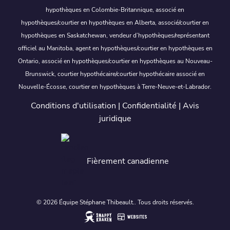
hypothèques en Colombie-Britannique, associé en
hypothèques/courtier en hypothèques en Alberta, associé/courtier en
hypothèques en Saskatchewan, vendeur d’hypothèques/représentant
officiel au Manitoba, agent en hypothèques/courtier en hypothèques en
Ontario, associé en hypothèques/courtier en hypothèques au Nouveau-
Brunswick, courtier hypothécaire/courtier hypothécaire associé en
Nouvelle-Écosse, courtier en hypothèques à Terre-Neuve-et-Labrador.
Conditions d'utilisation
|
Confidentialité
|
Avis
juridique
Fièrement canadienne
© 2026 Équipe Stéphane Thibeault.. Tous droits réservés.