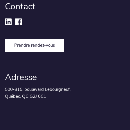
Contact
Prendre rendez-vous
Adresse
500-815, boulevard Lebourgneuf,
Québec, QC G2J 0C1