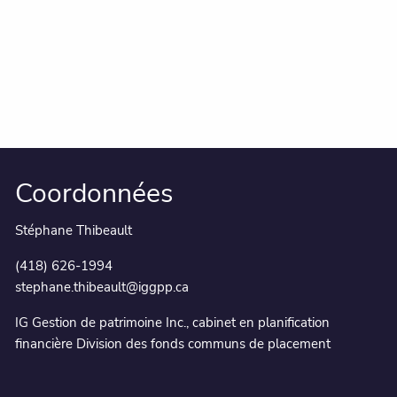
Coordonnées
Stéphane Thibeault
(418) 626-1994
stephane.thibeault@iggpp.ca
IG Gestion de patrimoine Inc., cabinet en planification
financière Division des fonds communs de placement