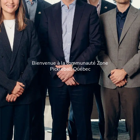
Bienvenue à la communauté Zone
Pickleball Québec