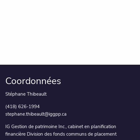
Coordonnées
Stéphane Thibeault
(418) 626-1994
stephane.thibeault@iggpp.ca
IG Gestion de patrimoine Inc., cabinet en planification
financière Division des fonds communs de placement