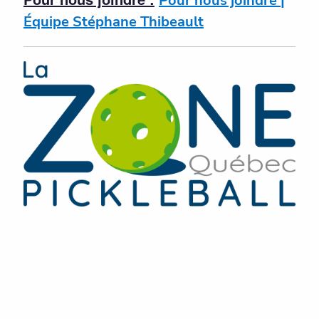
Pour nous joindre |
Équipe Stéphane Thibeault