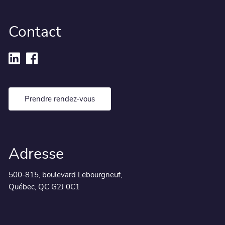
Contact
Prendre rendez-vous
Adresse
500-815, boulevard Lebourgneuf,
Québec, QC G2J 0C1